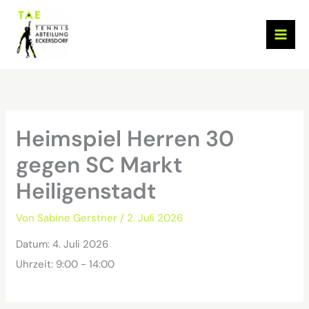
Zum
Inhalt
springen
Heimspiel Herren 30
gegen SC Markt
Heiligenstadt
Von
Sabine Gerstner
/
2. Juli 2026
Datum:
4. Juli 2026
Uhrzeit:
9:00 - 14:00