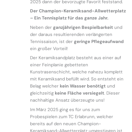
2025 dann der bevorzugte Favorit feststand.
Der Champion-Keramiksand-Allwetterplatz
– Ein Tennisplatz für das ganze Jahr.
Neben der
ganzjährigen Bespielbarkeit
und
der daraus resultierenden verlängerten
Tennissaison, ist der
geringe Pflegeaufwand
ein großer Vorteil!
Der Keramiksandplatz besteht aus einer auf
einer Feinplanie gebetteten
Kunstrasenschicht, welche nahezu komplett
mit Keramiksand befüllt wird. So entsteht ein
Belag welcher
kein Wasser benötigt
und
gleichzeitig
keine Fläche versiegelt
. Dieser
nachhaltige Ansatz überzeugte uns!
Im März 2025 ging es für uns zum
Probespielen zum TC Erlabrunn, welcher
bereits auf den neuen Champion-
Keramiksand-Allwetterplatz umgestiegen ist.