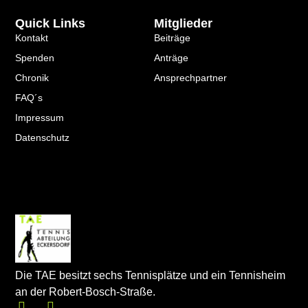
Quick Links
Mitglieder
Kontakt
Beiträge
Spenden
Anträge
Chronik
Ansprechpartner
FAQ´s
Impressum
Datenschutz
Die TAE besitzt sechs Tennisplätze und ein Tennisheim
an der Robert-Bosch-Straße.
I
F