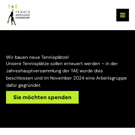
Zum
Inhalt
springen
Wir bauen neue Tennisplätze!
Unsere Tennisplätze sollen erneuert werden – in der
Jahreshauptversammlung der TAE wurde dies
beschlossen und im November 2024 eine Arbeitsgruppe
dafür gegründet.
Sie möchten spenden