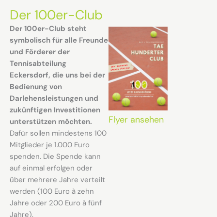
Der 100er-Club
Der 100er-Club steht
symbolisch für alle Freunde
und Förderer der
Tennisabteilung
Eckersdorf, die uns bei der
Bedienung von
Darlehensleistungen und
zukünftigen Investitionen
Flyer ansehen
unterstützen möchten.
Dafür sollen mindestens 100
Mitglieder je 1.000 Euro
spenden. Die Spende kann
auf einmal erfolgen oder
über mehrere Jahre verteilt
werden (100 Euro à zehn
Jahre oder 200 Euro à fünf
Jahre).