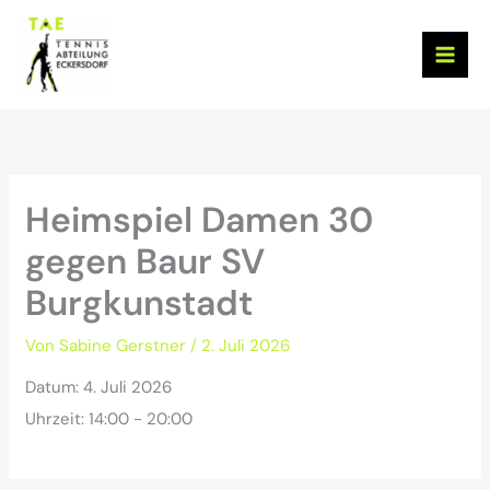
Zum
Inhalt
springen
Heimspiel Damen 30
gegen Baur SV
Burgkunstadt
Von
Sabine Gerstner
/
2. Juli 2026
Datum:
4. Juli 2026
Uhrzeit:
14:00 - 20:00