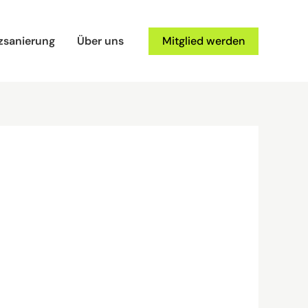
zsanierung
Über uns
Mitglied werden