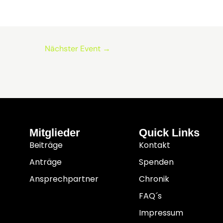
Nächster Event
→
Mitglieder
Quick Links
Beiträge
Kontakt
Anträge
Spenden
Ansprechpartner
Chronik
FAQ´s
Impressum