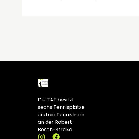
Die TAE besitzt
sechs Tennisplätze
und ein Tennisheim
an der Robert-
Bosch-Straße.
I
F