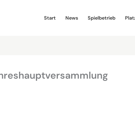
Start
News
Spielbetrieb
Plat
ahreshauptversammlung