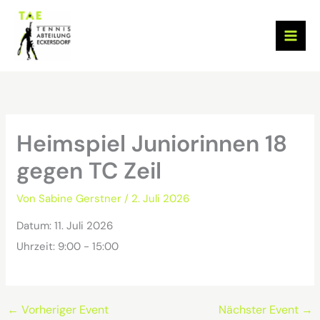
Zum
Inhalt
springen
Heimspiel Juniorinnen 18
gegen TC Zeil
Von
Sabine Gerstner
/
2. Juli 2026
Datum:
11. Juli 2026
Uhrzeit:
9:00 - 15:00
←
Vorheriger Event
Nächster Event
→