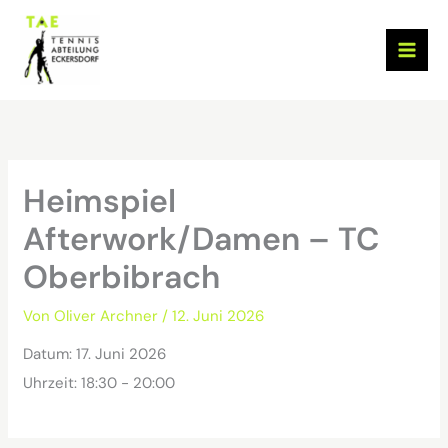
Zum
Inhalt
springen
Heimspiel
Afterwork/Damen – TC
Oberbibrach
Von
Oliver Archner
/
12. Juni 2026
Datum:
17. Juni 2026
Uhrzeit:
18:30 - 20:00