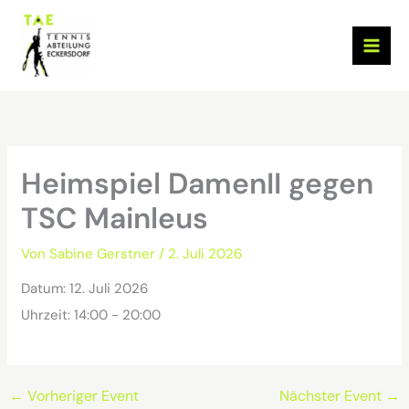
Zum
Inhalt
springen
Heimspiel DamenII gegen
TSC Mainleus
Von
Sabine Gerstner
/
2. Juli 2026
Datum:
12. Juli 2026
Uhrzeit:
14:00 - 20:00
←
Vorheriger Event
Nächster Event
→