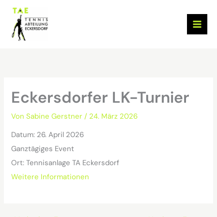
Zum
Inhalt
springen
Eckersdorfer LK-Turnier
Von
Sabine Gerstner
/
24. März 2026
Datum:
26. April 2026
Ganztägiges Event
Ort:
Tennisanlage TA Eckersdorf
Weitere Informationen